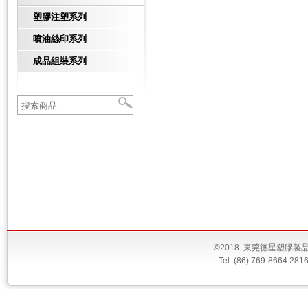
塑膠注塑系列
噴油絲印系列
成品組裝系列
©2018 東莞德星塑膠
Tel: (86) 769-8664 28