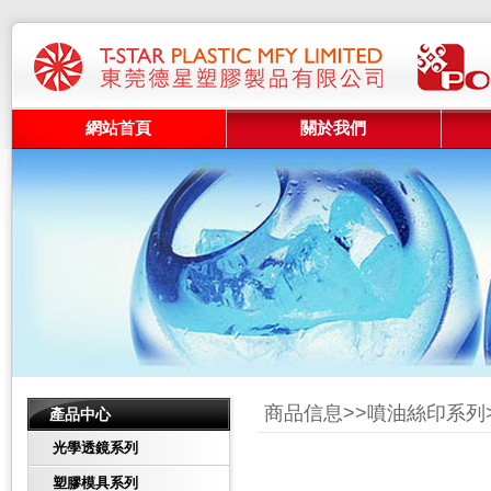
網站首頁
關於我們
商品信息>>
噴油絲印系列
產品中心
光學透鏡系列
塑膠模具系列